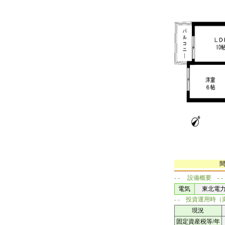
- - 設備概要 - -
電気
東北電力(
- - 投資運用時
現況
固定資産税等/年